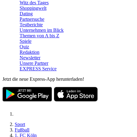
Witz des Tages
Shoppingwelt
Dating
Partnersuche
Testberichte
Unternehmen im Blick
Themen von A bis Z
Spiele
Quiz
Redaktion
Newsletter
Unsere Partner
EXPRESS Service
Jetzt die neue Express-App herunterladen!
Sport
Fußball
1. FC Köln