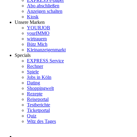
EXPRESS e-paper
Abo abschließen
Anzeigen schalten
Kiosk
Unsere Marken
YOURJOB
yourIMMO
wirtrauern
Bütz Mich
Kleinanzeigenmarkt
Specials
EXPRESS Service
Rechner
Spiele
Jobs in Köln
Dating
Shoppingwelt
Rezepte
Reiseportal
Testberichte
Ticketportal
Quiz
Witz des Tages