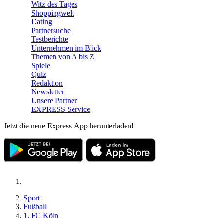
Witz des Tages
Shoppingwelt
Dating
Partnersuche
Testberichte
Unternehmen im Blick
Themen von A bis Z
Spiele
Quiz
Redaktion
Newsletter
Unsere Partner
EXPRESS Service
Jetzt die neue Express-App herunterladen!
Sport
Fußball
1. FC Köln