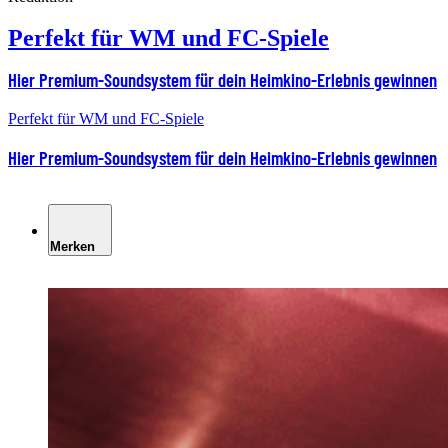
Perfekt für WM und FC-Spiele
Hier Premium-Soundsystem für dein Heimkino-Erlebnis gewinnen
Perfekt für WM und FC-Spiele
Hier Premium-Soundsystem für dein Heimkino-Erlebnis gewinnen
Merken