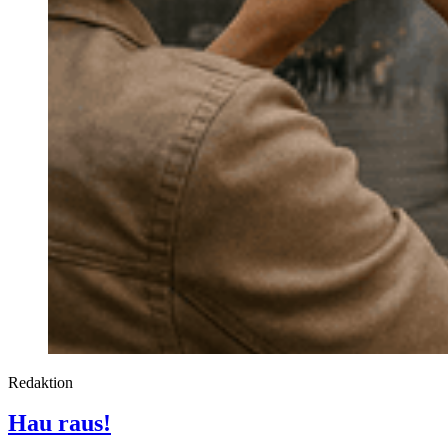
Redaktion
Hau raus!