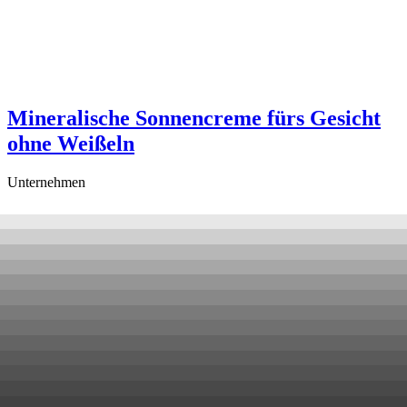
Mineralische Sonnencreme fürs Gesicht
ohne Weißeln
Unternehmen