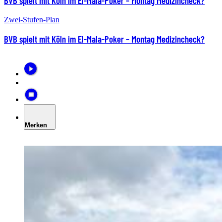
BVB spielt mit Köln im El-Mala-Poker – Montag Medizincheck?
Zwei-Stufen-Plan
BVB spielt mit Köln im El-Mala-Poker – Montag Medizincheck?
Merken