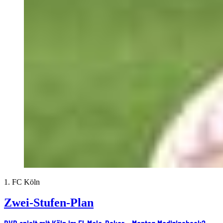
1. FC Köln
Zwei-Stufen-Plan