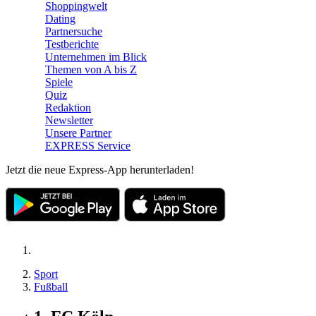
Shoppingwelt
Dating
Partnersuche
Testberichte
Unternehmen im Blick
Themen von A bis Z
Spiele
Quiz
Redaktion
Newsletter
Unsere Partner
EXPRESS Service
Jetzt die neue Express-App herunterladen!
Sport
Fußball