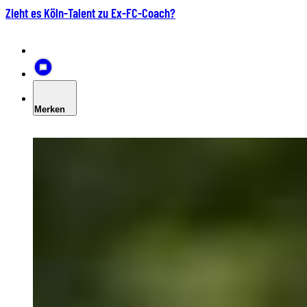
Zieht es Köln-Talent zu Ex-FC-Coach?
Merken