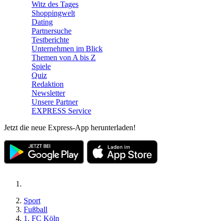
Witz des Tages
Shoppingwelt
Dating
Partnersuche
Testberichte
Unternehmen im Blick
Themen von A bis Z
Spiele
Quiz
Redaktion
Newsletter
Unsere Partner
EXPRESS Service
Jetzt die neue Express-App herunterladen!
Sport
Fußball
1. FC Köln