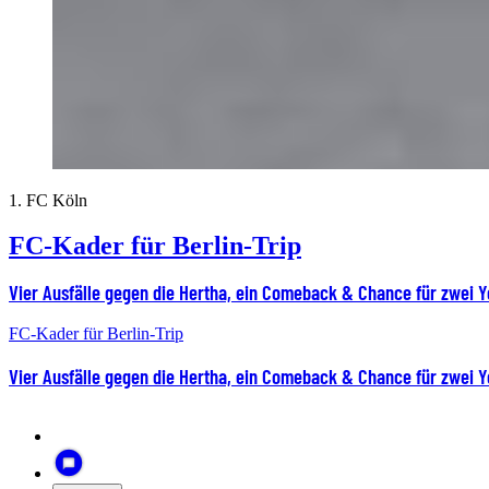
1. FC Köln
FC-Kader für Berlin-Trip
Vier Ausfälle gegen die Hertha, ein Comeback & Chance für zwei 
FC-Kader für Berlin-Trip
Vier Ausfälle gegen die Hertha, ein Comeback & Chance für zwei 