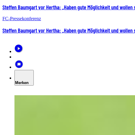
Steffen Baumgart vor Hertha: „Haben gute Möglichkeit und wollen 
FC-Pressekonferenz
Steffen Baumgart vor Hertha: „Haben gute Möglichkeit und wollen 
Merken