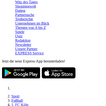
Witz des Tages
Shoppingwelt
Dating
Partnersuche
Testberichte
Unternehmen im Blick
Themen von A bis Z
Spiele
Quiz
Redaktion
Newsletter
Unsere Partner
EXPRESS Service
Jetzt die neue Express-App herunterladen!
Sport
Fußball
1. FC Köln