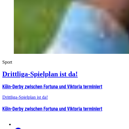
Sport
Drittliga-Spielplan ist da!
Köln-Derby zwischen Fortuna und Viktoria terminiert
Drittliga-Spielplan ist da!
Köln-Derby zwischen Fortuna und Viktoria terminiert