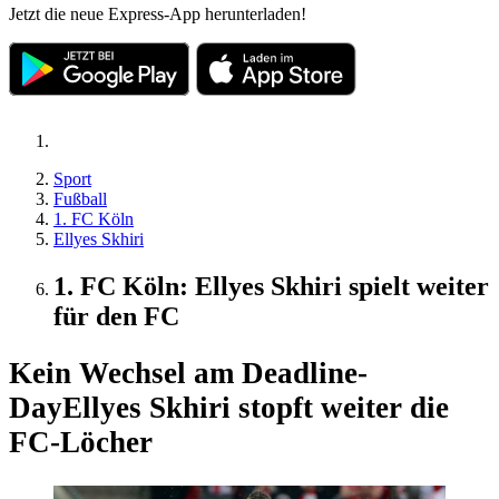
Jetzt die neue Express-App herunterladen!
Sport
Fußball
1. FC Köln
Ellyes Skhiri
1. FC Köln: Ellyes Skhiri spielt weiter
für den FC
Kein Wechsel am Deadline-
Day
Ellyes Skhiri stopft weiter die
FC-Löcher