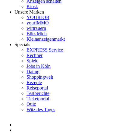
Anzeigen schalten
Kiosk
Unsere Marken
YOURJOB
yourIMMO
wirtrauern
Bütz Mich
Kleinanzeigenmarkt
Specials
EXPRESS Service
Rechner
Spiele
Jobs in Köln
Dating
Shoppingwelt
Rezepte
Reiseportal
Testberichte
Ticketportal
Quiz
Witz des Tages