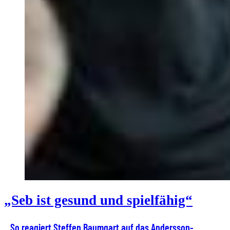
„Seb ist gesund und spielfähig“
So reagiert Steffen Baumgart auf das Andersson-