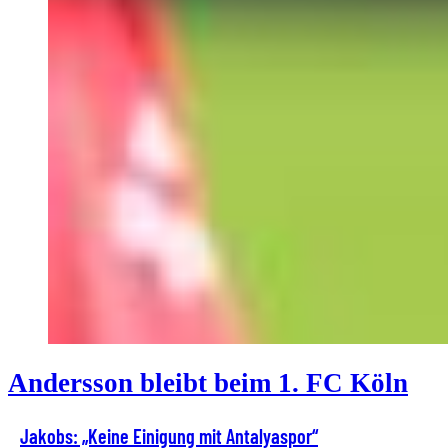
Andersson bleibt beim 1. FC Köln
Jakobs: „Keine Einigung mit Antalyaspor“