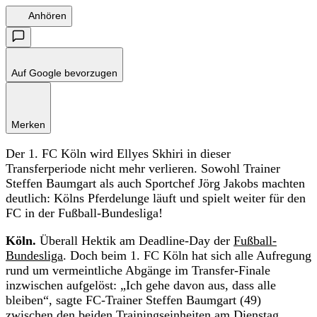
Anhören
Auf Google bevorzugen
Merken
Der 1. FC Köln wird Ellyes Skhiri in dieser
Transferperiode nicht mehr verlieren. Sowohl Trainer
Steffen Baumgart als auch Sportchef Jörg Jakobs machten
deutlich: Kölns Pferdelunge läuft und spielt weiter für den
FC in der Fußball-Bundesliga!
Köln.
Überall Hektik am Deadline-Day der
Fußball-
Bundesliga
. Doch beim 1. FC Köln hat sich alle Aufregung
rund um vermeintliche Abgänge im Transfer-Finale
inzwischen aufgelöst: „Ich gehe davon aus, dass alle
bleiben“, sagte FC-Trainer Steffen Baumgart (49)
zwischen den beiden Trainingseinheiten am Dienstag.