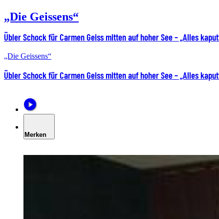
„Die Geissens“
Übler Schock für Carmen Geiss mitten auf hoher See – „Alles kaput
„Die Geissens“
Übler Schock für Carmen Geiss mitten auf hoher See – „Alles kaput
Merken