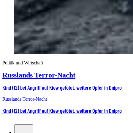
Politik und Wirtschaft
Russlands Terror-Nacht
Kind (12) bei Angriff auf Kiew getötet, weitere Opfer in Dnipro
Russlands Terror-Nacht
Kind (12) bei Angriff auf Kiew getötet, weitere Opfer in Dnipro