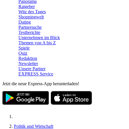
Panorama
Ratgeber
Witz des Tages
Shoppingwelt
Dating
Partnersuche
Testberichte
Unternehmen im Blick
Themen von A bis Z
Spiele
Quiz
Redaktion
Newsletter
Unsere Partner
EXPRESS Service
Jetzt die neue Express-App herunterladen!
Politik und Wirtschaft