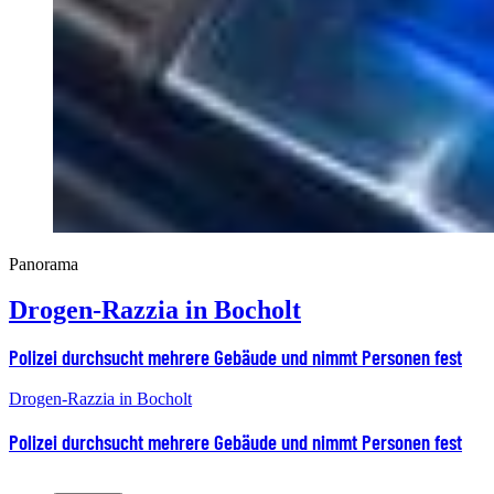
Panorama
Drogen-Razzia in Bocholt
Polizei durchsucht mehrere Gebäude und nimmt Personen fest
Drogen-Razzia in Bocholt
Polizei durchsucht mehrere Gebäude und nimmt Personen fest