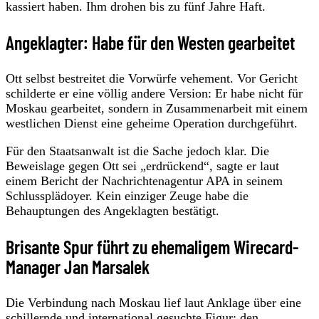
kassiert haben. Ihm drohen bis zu fünf Jahre Haft.
Angeklagter: Habe für den Westen gearbeitet
Ott selbst bestreitet die Vorwürfe vehement. Vor Gericht
schilderte er eine völlig andere Version: Er habe nicht für
Moskau gearbeitet, sondern in Zusammenarbeit mit einem
westlichen Dienst eine geheime Operation durchgeführt.
Für den Staatsanwalt ist die Sache jedoch klar. Die
Beweislage gegen Ott sei „erdrückend“, sagte er laut
einem Bericht der Nachrichtenagentur APA in seinem
Schlussplädoyer. Kein einziger Zeuge habe die
Behauptungen des Angeklagten bestätigt.
Brisante Spur führt zu ehemaligem Wirecard-
Manager Jan Marsalek
Die Verbindung nach Moskau lief laut Anklage über eine
schillernde und international gesuchte Figur: den