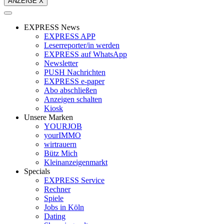
ANZEIGE X
EXPRESS News
EXPRESS APP
Leserreporter/in werden
EXPRESS auf WhatsApp
Newsletter
PUSH Nachrichten
EXPRESS e-paper
Abo abschließen
Anzeigen schalten
Kiosk
Unsere Marken
YOURJOB
yourIMMO
wirtrauern
Bütz Mich
Kleinanzeigenmarkt
Specials
EXPRESS Service
Rechner
Spiele
Jobs in Köln
Dating