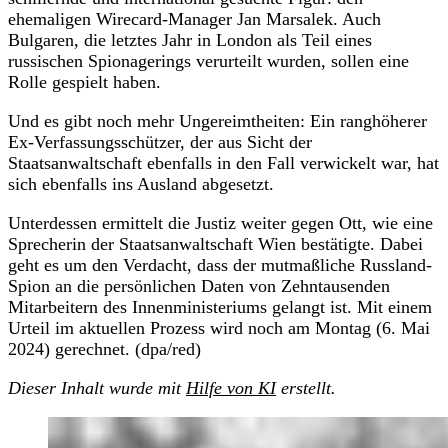
ehemaligen Wirecard-Manager Jan Marsalek. Auch
Bulgaren, die letztes Jahr in London als Teil eines
russischen Spionagerings verurteilt wurden, sollen eine
Rolle gespielt haben.
Und es gibt noch mehr Ungereimtheiten: Ein ranghöherer
Ex-Verfassungsschützer, der aus Sicht der
Staatsanwaltschaft ebenfalls in den Fall verwickelt war, hat
sich ebenfalls ins Ausland abgesetzt.
Unterdessen ermittelt die Justiz weiter gegen Ott, wie eine
Sprecherin der Staatsanwaltschaft Wien bestätigte. Dabei
geht es um den Verdacht, dass der mutmaßliche Russland-
Spion an die persönlichen Daten von Zehntausenden
Mitarbeitern des Innenministeriums gelangt ist. Mit einem
Urteil im aktuellen Prozess wird noch am Montag (6. Mai
2024) gerechnet. (dpa/red)
Dieser Inhalt wurde mit
Hilfe von KI
erstellt.