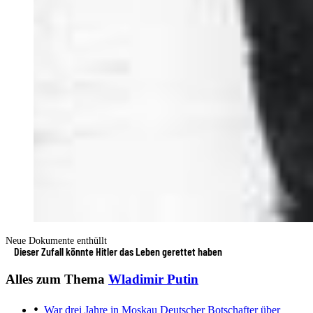
Neue Dokumente enthüllt
Dieser Zufall könnte Hitler das Leben gerettet haben
Alles zum Thema
Wladimir Putin
War drei Jahre in Moskau
Deutscher Botschafter über