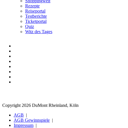
Shoppingwelt
Rezepte
Reiseportal
Testberichte
Ticketportal
Quiz
Witz des Tages
Copyright 2026 DuMont Rheinland, Köln
AGB
AGB Gewinnspiele
Impressum