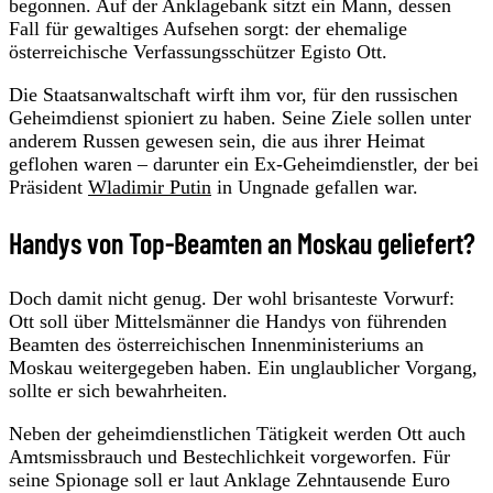
begonnen. Auf der Anklagebank sitzt ein Mann, dessen
Fall für gewaltiges Aufsehen sorgt: der ehemalige
österreichische Verfassungsschützer Egisto Ott.
Die Staatsanwaltschaft wirft ihm vor, für den russischen
Geheimdienst spioniert zu haben. Seine Ziele sollen unter
anderem Russen gewesen sein, die aus ihrer Heimat
geflohen waren – darunter ein Ex-Geheimdienstler, der bei
Präsident
Wladimir Putin
in Ungnade gefallen war.
Handys von Top-Beamten an Moskau geliefert?
Doch damit nicht genug. Der wohl brisanteste Vorwurf:
Ott soll über Mittelsmänner die Handys von führenden
Beamten des österreichischen Innenministeriums an
Moskau weitergegeben haben. Ein unglaublicher Vorgang,
sollte er sich bewahrheiten.
Neben der geheimdienstlichen Tätigkeit werden Ott auch
Amtsmissbrauch und Bestechlichkeit vorgeworfen. Für
seine Spionage soll er laut Anklage Zehntausende Euro