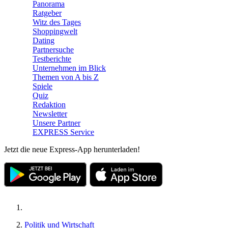
Panorama
Ratgeber
Witz des Tages
Shoppingwelt
Dating
Partnersuche
Testberichte
Unternehmen im Blick
Themen von A bis Z
Spiele
Quiz
Redaktion
Newsletter
Unsere Partner
EXPRESS Service
Jetzt die neue Express-App herunterladen!
Politik und Wirtschaft