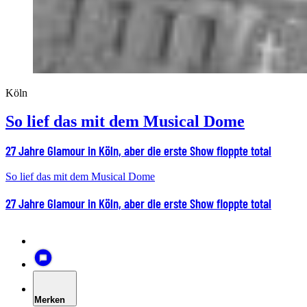
Köln
So lief das mit dem Musical Dome
27 Jahre Glamour in Köln, aber die erste Show floppte total
So lief das mit dem Musical Dome
27 Jahre Glamour in Köln, aber die erste Show floppte total
Merken