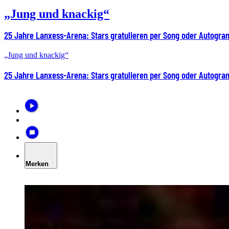
„Jung und knackig“
25 Jahre Lanxess-Arena: Stars gratulieren per Song oder Autogr
„Jung und knackig“
25 Jahre Lanxess-Arena: Stars gratulieren per Song oder Autogr
Merken