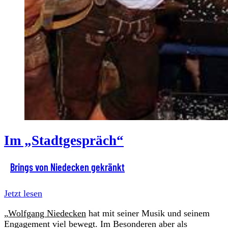
Im „Stadtgespräch“
Brings von Niedecken gekränkt
Jetzt lesen
„
Wolfgang Niedecken
hat mit seiner Musik und seinem
Engagement viel bewegt. Im Besonderen aber als