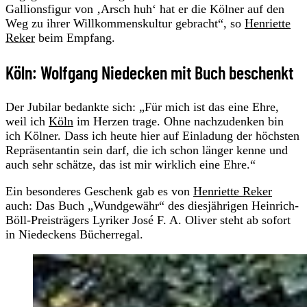
Gallionsfigur von ‚Arsch huh‘ hat er die Kölner auf den
Weg zu ihrer Willkommenskultur gebracht“, so
Henriette
Reker
beim Empfang.
Köln: Wolfgang Niedecken mit Buch beschenkt
Der Jubilar bedankte sich: „Für mich ist das eine Ehre,
weil ich
Köln
im Herzen trage. Ohne nachzudenken bin
ich Kölner. Dass ich heute hier auf Einladung der höchsten
Repräsentantin sein darf, die ich schon länger kenne und
auch sehr schätze, das ist mir wirklich eine Ehre.“
Ein besonderes Geschenk gab es von
Henriette Reker
auch: Das Buch „Wundgewähr“ des diesjährigen Heinrich-
Böll-Preisträgers Lyriker José F. A. Oliver steht ab sofort
in Niedeckens Bücherregal.