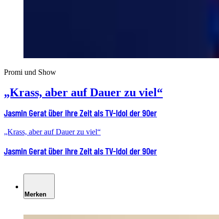
Promi und Show
„Krass, aber auf Dauer zu viel“
Jasmin Gerat über ihre Zeit als TV-Idol der 90er
„Krass, aber auf Dauer zu viel“
Jasmin Gerat über ihre Zeit als TV-Idol der 90er
Merken