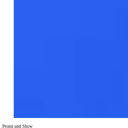
Promi und Show