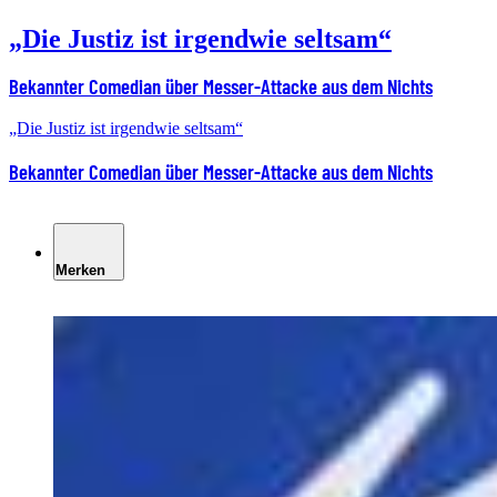
„Die Justiz ist irgendwie seltsam“
Bekannter Comedian über Messer-Attacke aus dem Nichts
„Die Justiz ist irgendwie seltsam“
Bekannter Comedian über Messer-Attacke aus dem Nichts
Merken