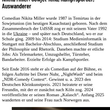
Auswanderer
Comedian Nikita Miller wurde 1987 in Temirtau in der
Sowjetunion (im heutigen Kasachstan) geboren. Nach dem
Zusammenbruch der UdSSR zog er mit seinem Vater 1992
in die
Ukraine
– und später nach Deutschland, wo er zur
Schule ging. 2009 bis 2014: Studium Medieninformatik in
Stuttgart mit Bachelor-Abschluss, anschließend Studium
der Philosophie und Rhetorik. Daneben machte er etliche
Jobs: Als Telemarketer, Umzugshelfer, Türsteher,
Bandarbeiter. Erzielte Erfolge als Kampfsportler.
Seit Ende 2016 steht er als Comedian auf der Bühne, es
folgen Auftritte bei Dieter Nuhr, „NightWash“ und beim
„NDR-Comedy Contest“. Gewinnt u. a. 2023 den
Deutschen Kleinkunstpreis. 2021 heiratete er seine
Freundin, mit der er zunächst nach Köln zog. 2024
veröffentlichte er seinen Roman „Kalasch“. Anfang 2025
wanderten er und seine Frau nach Norwegen aus.