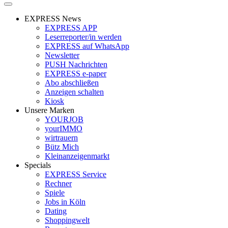
EXPRESS News
EXPRESS APP
Leserreporter/in werden
EXPRESS auf WhatsApp
Newsletter
PUSH Nachrichten
EXPRESS e-paper
Abo abschließen
Anzeigen schalten
Kiosk
Unsere Marken
YOURJOB
yourIMMO
wirtrauern
Bütz Mich
Kleinanzeigenmarkt
Specials
EXPRESS Service
Rechner
Spiele
Jobs in Köln
Dating
Shoppingwelt