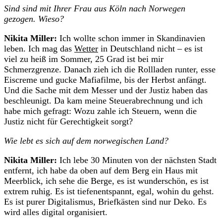
Sind sind mit Ihrer Frau aus Köln nach Norwegen
gezogen. Wieso?
Nikita Miller:
Ich wollte schon immer in Skandinavien
leben. Ich mag das
Wetter
in Deutschland nicht – es ist
viel zu heiß im Sommer, 25 Grad ist bei mir
Schmerzgrenze. Danach zieh ich die Rollladen runter, esse
Eiscreme und gucke Mafiafilme, bis der Herbst anfängt.
Und die Sache mit dem Messer und der Justiz haben das
beschleunigt. Da kam meine Steuerabrechnung und ich
habe mich gefragt: Wozu zahle ich Steuern, wenn die
Justiz nicht für Gerechtigkeit sorgt?
Wie lebt es sich auf dem norwegischen Land?
Nikita Miller:
Ich lebe 30 Minuten von der nächsten Stadt
entfernt, ich habe da oben auf dem Berg ein Haus mit
Meerblick, ich sehe die Berge, es ist wunderschön, es ist
extrem ruhig. Es ist tiefenentspannt, egal, wohin du gehst.
Es ist purer Digitalismus, Briefkästen sind nur Deko. Es
wird alles digital organisiert.