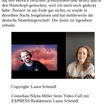
auf den Bereich zwischen Schlüsselbein und Brust
) und in
den Hinterkopf gestochen, weil ich mich noch geduckt
habe. Passiert ist am Ende gar nichts, er wurde in
derselben Nacht freigelassen und hat mittlerweile die
deutsche Staatsbürgerschaft. Die Justiz ist irgendwie
seltsam.
Copyright: Laura Schmidl
Comedian Nikita Miller beim Video-Call mit
EXPRESS-Redakteurin Laura Schmidl.