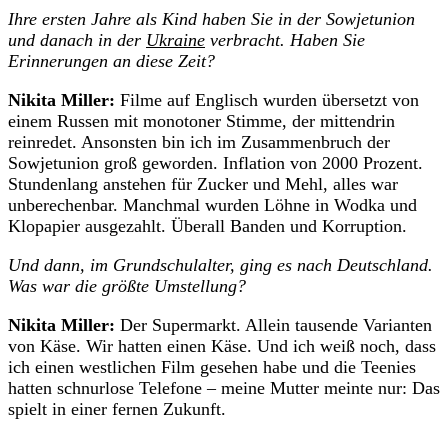
Ihre ersten Jahre als Kind haben Sie in der Sowjetunion
und danach in der
Ukraine
verbracht. Haben Sie
Erinnerungen an diese Zeit?
Nikita Miller:
Filme auf Englisch wurden übersetzt von
einem Russen mit monotoner Stimme, der mittendrin
reinredet. Ansonsten bin ich im Zusammenbruch der
Sowjetunion groß geworden. Inflation von 2000 Prozent.
Stundenlang anstehen für Zucker und Mehl, alles war
unberechenbar. Manchmal wurden Löhne in Wodka und
Klopapier ausgezahlt. Überall Banden und Korruption.
Und dann, im Grundschulalter, ging es nach Deutschland.
Was war die größte Umstellung?
Nikita Miller:
Der Supermarkt. Allein tausende Varianten
von Käse. Wir hatten einen Käse. Und ich weiß noch, dass
ich einen westlichen Film gesehen habe und die Teenies
hatten schnurlose Telefone – meine Mutter meinte nur: Das
spielt in einer fernen Zukunft.