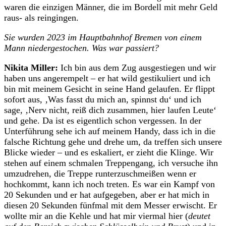
waren die einzigen Männer, die im Bordell mit mehr Geld
raus- als reingingen.
Sie wurden 2023 im Hauptbahnhof Bremen von einem
Mann niedergestochen. Was war passiert?
Nikita Miller:
Ich bin aus dem Zug ausgestiegen und wir
haben uns angerempelt – er hat wild gestikuliert und ich
bin mit meinem Gesicht in seine Hand gelaufen. Er flippt
sofort aus, ‚Was fasst du mich an, spinnst du‘ und ich
sage, ‚Nerv nicht, reiß dich zusammen, hier laufen Leute‘
und gehe. Da ist es eigentlich schon vergessen. In der
Unterführung sehe ich auf meinem Handy, dass ich in die
falsche Richtung gehe und drehe um, da treffen sich unsere
Blicke wieder – und es eskaliert, er zieht die Klinge. Wir
stehen auf einem schmalen Treppengang, ich versuche ihn
umzudrehen, die Treppe runterzuschmeißen wenn er
hochkommt, kann ich noch treten. Es war ein Kampf von
20 Sekunden und er hat aufgegeben, aber er hat mich in
diesen 20 Sekunden fünfmal mit dem Messer erwischt. Er
wollte mir an die Kehle und hat mir viermal hier (
deutet