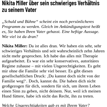
Nikita Miller über sein schwieriges Verhältnis
zu seinem Vater
„Schuld und Bühne“ scheint ein noch persönlicheres
Programm zu werden. Gleich im Ankündigungstext heißt
es, Sie haben Ihren Vater gehasst. Eine heftige Aussage.
Wie viel ist da dran?
Nikita Miller:
Da ist alles dran. Wir haben ein sehr, sehr
schwieriges Verhältnis und seit wahrscheinlich zehn Jahren
nicht mehr gesprochen. Ich habe das alles mit Therapie
aufgearbeitet. Es war ein sehr konservatives, autoritäres
Regime zuhause – mit vielen Ungerechtigkeiten. Es geht
mir ohne die Familie sehr viel besser. Es gibt diesen
gesellschaftlichen Druck: ‚Du kannst doch nicht von der
Familie weg!‘. Doch, kannst du. Die haben dich nicht
großgezogen für dich, sondern für sich, um ihrem Leben
einen Sinn zu geben, nicht deinem. Nur, weil ich meinen
Hund füttere, habe ich nicht das Recht, ihn zu treten.
Welche Ungerechtigkeiten gab es mit Ihrem Vater?