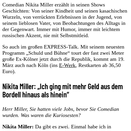
Comedian Nikita Miller erzählt in seinen Shows
Geschichten: Von seiner Kindheit und seinen kasachischen
Wurzeln, von verrückten Erlebnissen in der Jugend, von
seinem lieblosen Vater, von Beobachtungen des Alltags in
der Gegenwart. Immer mit Humor, immer mit leichtem
russischen Akzent, nie mit Selbstmitleid.
So auch im großen EXPRESS-Talk. Mit seinem neuesten
Programm „Schuld und Bühne“ tourt der fast zwei Meter
große Ex-Kölner jetzt durch die Republik, kommt am 19.
März auch nach Köln (ins
E-Werk
, Restkarten ab 36,50
Euro).
Nikita Miller: „Ich ging mit mehr Geld aus dem
Bordell hinaus als hinein“
Herr Miller, Sie hatten viele Jobs, bevor Sie Comedian
wurden. Was waren die Kuriosesten?
Nikita Miller:
Da gibt es zwei. Einmal habe ich in