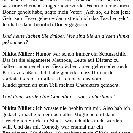
was mir vehement eingedrückt wurde. Wenn ich mir einen
Döner geholt habe, sagte mein Vater: ‚Ach so, du hast jetzt
Geld zum Essengehen – dann streich ich das Taschengeld‘.
Ich habe dann heimlich Döner gegessen.
Und heute lachen Sie drüber. Wie sind Sie an diesen Punkt
gekommen?
Nikita Miller:
Humor war schon immer ein Schutzschild.
Das ist die eleganteste Methode, Leute auf Distanz zu
halten, unangenehmen Gesprächen zu entgehen oder auch
Kritik zu äußern. Ich habe gemerkt, dass Humor der
stärkste Garant für alles ist. Ich habe das vom
Kindergarten an zum Teil meines Charakters gemacht.
Und dann wurden Sie Comedian – wieso überhaupt?
Nikita Miller:
Ich wusste nie, wohin mit mir. Also hab ich
gedacht, mache ich einfach alles Mögliche und dann
streiche ich Stück für Stück, was ich alles nicht werden
will. Und das mit Comedy war erstmal nur ein