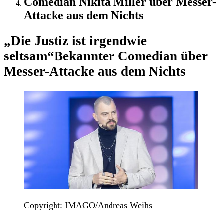
Comedian Nikita Miller über Messer-
Attacke aus dem Nichts
„Die Justiz ist irgendwie
seltsam“
Bekannter Comedian über
Messer-Attacke aus dem Nichts
Copyright: IMAGO/Andreas Weihs