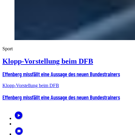
Sport
Klopp-Vorstellung beim DFB
Effenberg missfällt eine Aussage des neuen Bundestrainers
Klopp-Vorstellung beim DFB
Effenberg missfällt eine Aussage des neuen Bundestrainers