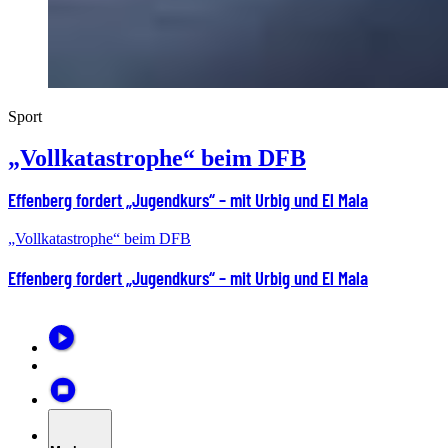
Sport
„Vollkatastrophe“ beim DFB
Effenberg fordert „Jugendkurs“ – mit Urbig und El Mala
„Vollkatastrophe“ beim DFB
Effenberg fordert „Jugendkurs“ – mit Urbig und El Mala