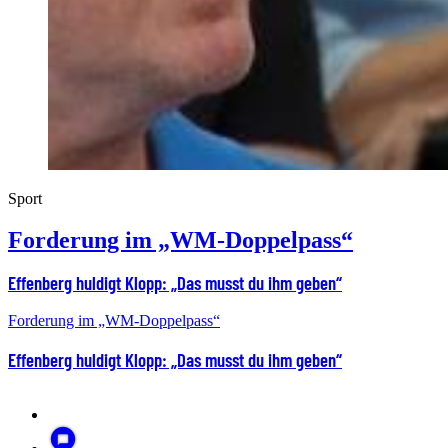
Sport
Forderung im „WM-Doppelpass“
Effenberg huldigt Klopp: „Das musst du ihm geben“
Forderung im „WM-Doppelpass“
Effenberg huldigt Klopp: „Das musst du ihm geben“