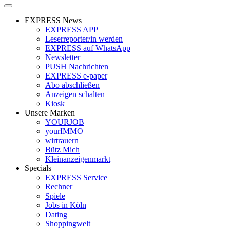
EXPRESS News
EXPRESS APP
Leserreporter/in werden
EXPRESS auf WhatsApp
Newsletter
PUSH Nachrichten
EXPRESS e-paper
Abo abschließen
Anzeigen schalten
Kiosk
Unsere Marken
YOURJOB
yourIMMO
wirtrauern
Bütz Mich
Kleinanzeigenmarkt
Specials
EXPRESS Service
Rechner
Spiele
Jobs in Köln
Dating
Shoppingwelt