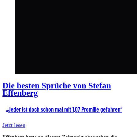
Die besten Sprüche von Stefan
Effenberg
„Jeder ist doch schon mal mit 1,07 Promille gefahren“
Jetzt lesen
Effenberg hatte zu diesem Zeitpunkt aber schon die