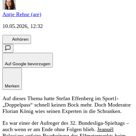
Antje Rehse (are)
10.05.2026, 12:32
Anhören
Auf Google bevorzugen
Merken
Auf dieses Thema hatte Stefan Effenberg im Sport1-
„Doppelpass“ schnell keinen Bock mehr. Doch Moderator
Florian König wies seinen Experten in die Schranken.
Es war einer der Aufreger des 32. Bundesliga-Spieltags –
auch wenn er am Ende ohne Folgen blieb.
Jeanuël
Belocians unfaire Bearbeitung des Elfmeterpunkts
beim