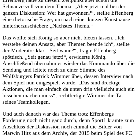
Schnauze voll von dem Thema. „Aber jetzt mal bei der
ganzen Diskussion: Wer hat gewonnen?“, stellte Effenberg
eine rhetorische Frage, um nach einer kurzen Kunstpause
hinterherzuschieben: „Nächstes Thema.“
Das wollte sich König so aber nicht bieten lassen. „Ich
verstehe deinen Ansatz, aber Themen beende ich“, stellte
der Moderator klar. „Seit wann?“, fragte Effenberg
spöttisch. „Seit genau jetzt!“, erwiderte König.
Anschließend übernahm er wieder das Kommando über die
Sendung und leitete noch zu einer Stimme des
Wolfsburgers Patrick Wimmer über, dessen Interview nach
dem Spiel nun eingespielt wurde. „Das sind dreckige
Aktionen, die man einfach da unten drin vielleicht auch ein
bisschen machen muss“, rechtfertigte Wimmer die Tat
seines Teamkollegen.
Und auch danach war das Thema trotz Effenbergs
Forderung noch nicht ganz durch, denn Sport1 kramte zum
Abschluss der Diskussion noch einmal die Bilder von
Marwin Hitz aus dem Archiv, der 2015 beim Spiel des FC