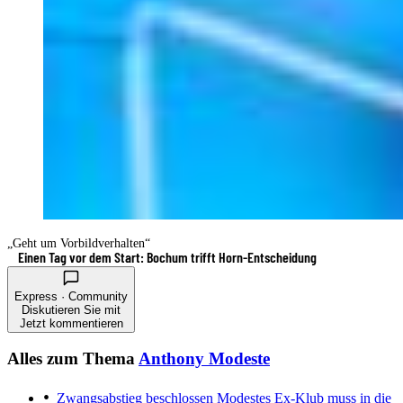
„Geht um Vorbildverhalten“
Einen Tag vor dem Start: Bochum trifft Horn-Entscheidung
Express · Community
Diskutieren Sie mit
Jetzt kommentieren
Alles zum Thema
Anthony Modeste
Zwangsabstieg beschlossen
Modestes Ex-Klub muss in die