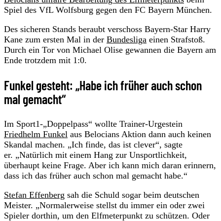
Spiel des VfL Wolfsburg gegen den FC Bayern München.
Des sicheren Stands beraubt verschoss Bayern-Star Harry
Kane zum ersten Mal in der
Bundesliga
einen Strafstoß.
Durch ein Tor von Michael Olise gewannen die Bayern am
Ende trotzdem mit 1:0.
Funkel gesteht: „Habe ich früher auch schon
mal gemacht“
Im Sport1-„Doppelpass“ wollte Trainer-Urgestein
Friedhelm Funkel
aus Belocians Aktion dann auch keinen
Skandal machen. „Ich finde, das ist clever“, sagte
er. „Natürlich mit einem Hang zur Unsportlichkeit,
überhaupt keine Frage. Aber ich kann mich daran erinnern,
dass ich das früher auch schon mal gemacht habe.“
Stefan Effenberg
sah die Schuld sogar beim deutschen
Meister. „Normalerweise stellst du immer ein oder zwei
Spieler dorthin, um den Elfmeterpunkt zu schützen. Oder