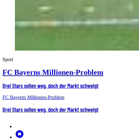
Sport
FC Bayerns Millionen-Problem
Drei Stars sollen weg, doch der Markt schweigt
FC Bayerns Millionen-Problem
Drei Stars sollen weg, doch der Markt schweigt