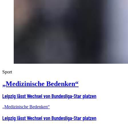
Sport
„Medizinische Bedenken“
Leipzig lässt Wechsel von Bundesliga-Star platzen
„Medizinische Bedenken“
Leipzig lässt Wechsel von Bundesliga-Star platzen