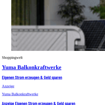
Shoppingwelt
Yuma Balkonkraftwerke
Eigenen Strom erzeugen & Geld sparen
Anzeige
Yuma Balkonkraftwerke
Anzeige
Eigenen Strom erzeugen & Geld sparen