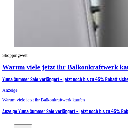
Shoppingwelt
Warum viele jetzt ihr Balkonkraftwerk ka
Yuma Summer Sale verlängert – jetzt noch bis zu 45% Rabatt sich
Anzeige
Warum viele jetzt ihr Balkonkraftwerk kaufen
Anzeige
Yuma Summer Sale verlängert – jetzt noch bis zu 45% Rab