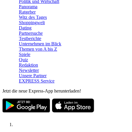
Politik und Wirtschaft
Panorama
Ratgeber
Witz des Tages
Shoppingwelt
Dating
Partnersuche
Testberichte
Unternehmen im Blick
Themen von A bis Z
Spiele
Quiz
Redaktion
Newsletter
Unsere Partner
EXPRESS Service
Jetzt die neue Express-App herunterladen!