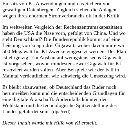
Einsatz von KI-Anwendungen und das Sichern von
gewaltigen Datenbergen. Zugleich stehen die Anlagen
wegen ihres enormen Stromverbrauchs oft in der Kritik.
Im weltweiten Vergleich der Rechenzentrumskapazitäten
haben die USA die Nase vorn, gefolgt von China. Und wo
steht Deutschland? Die Bundesrepublik kommt auf eine
Leistung von knapp drei Gigawatt, wobei davon nur etwa
500 Megawatt für KI-Zwecke eingesetzt werden. Der Plan
ist ehrgeizig: Ein Ausbau auf wenigstens sechs Gigawatt
ist vorgesehen, wovon mindestens zwei Gigawatt für KI
reserviert werden sollen. Aber Beispiele wie der Fall in
Maintal verdeutlichen, wie schwierig die Umsetzung wird.
Es bleibt abzuwarten, ob Deutschland das Ruder noch
herumreißen kann und die entscheidenden Grundlagen für
eine digitale Ära schafft. Andernfalls könnten der
Wohlstand und die technologische Spitzenstellung des
Landes gefährdet sein. (dpa/red)
Dieser Inhalt wurde mit
Hilfe von KI
erstellt.