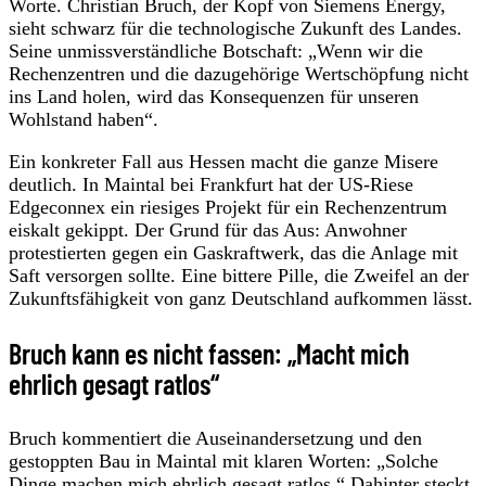
Worte. Christian Bruch, der Kopf von Siemens Energy,
sieht schwarz für die technologische Zukunft des Landes.
Seine unmissverständliche Botschaft: „Wenn wir die
Rechenzentren und die dazugehörige Wertschöpfung nicht
ins Land holen, wird das Konsequenzen für unseren
Wohlstand haben“.
Ein konkreter Fall aus Hessen macht die ganze Misere
deutlich. In Maintal bei Frankfurt hat der US-Riese
Edgeconnex ein riesiges Projekt für ein Rechenzentrum
eiskalt gekippt. Der Grund für das Aus: Anwohner
protestierten gegen ein Gaskraftwerk, das die Anlage mit
Saft versorgen sollte. Eine bittere Pille, die Zweifel an der
Zukunftsfähigkeit von ganz Deutschland aufkommen lässt.
Bruch kann es nicht fassen: „Macht mich
ehrlich gesagt ratlos“
Bruch kommentiert die Auseinandersetzung und den
gestoppten Bau in Maintal mit klaren Worten: „Solche
Dinge machen mich ehrlich gesagt ratlos.“ Dahinter steckt