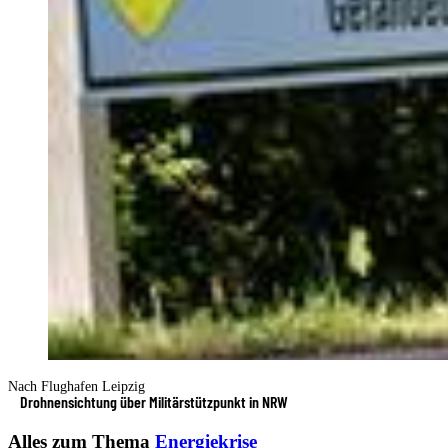
Nach Flughafen Leipzig
Drohnensichtung über Militärstützpunkt in NRW
Alles zum Thema
Energiekrise