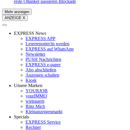
erste Öltanker passieren Blockade
Mehr anzeigen
ANZEIGE X
EXPRESS News
EXPRESS APP
Leserreporter/in werden
EXPRESS auf WhatsApp
Newsletter
PUSH Nachrichten
EXPRESS e-paper
Abo abschließen
Anzeigen schalten
Kiosk
Unsere Marken
YOURJOB
yourIMMO
wirtrauern
Bütz Mich
Kleinanzeigenmarkt
Specials
EXPRESS Service
Rechner