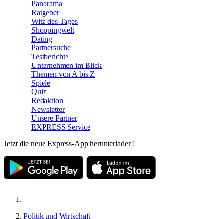
Panorama
Ratgeber
Witz des Tages
Shoppingwelt
Dating
Partnersuche
Testberichte
Unternehmen im Blick
Themen von A bis Z
Spiele
Quiz
Redaktion
Newsletter
Unsere Partner
EXPRESS Service
Jetzt die neue Express-App herunterladen!
Politik und Wirtschaft