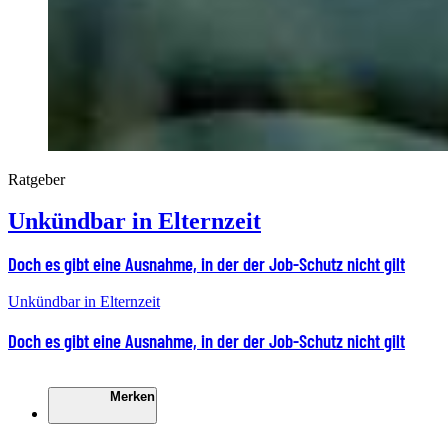
Ratgeber
Unkündbar in Elternzeit
Doch es gibt eine Ausnahme, in der der Job-Schutz nicht gilt
Unkündbar in Elternzeit
Doch es gibt eine Ausnahme, in der der Job-Schutz nicht gilt
Merken