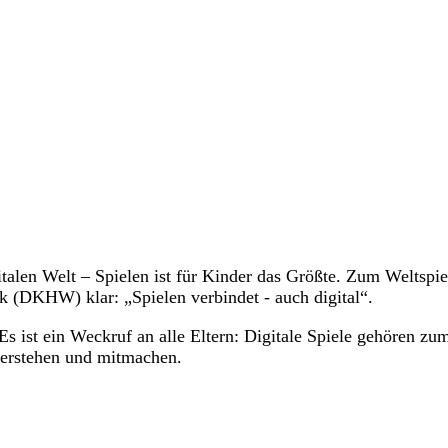
alen Welt – Spielen ist für Kinder das Größte. Zum Weltspie
rk (DKHW) klar: „Spielen verbindet - auch digital“.
Es ist ein Weckruf an alle Eltern: Digitale Spiele gehören zu
 verstehen und mitmachen.