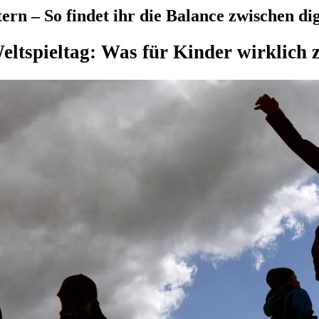
rn – So findet ihr die Balance zwischen dig
ltspieltag: Was für Kinder wirklich z