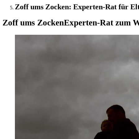
Zoff ums Zocken: Experten-Rat für Elte
Zoff ums Zocken
Experten-Rat zum We