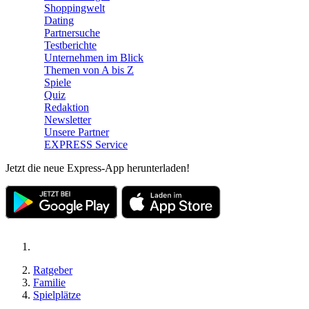
Shoppingwelt
Dating
Partnersuche
Testberichte
Unternehmen im Blick
Themen von A bis Z
Spiele
Quiz
Redaktion
Newsletter
Unsere Partner
EXPRESS Service
Jetzt die neue Express-App herunterladen!
Ratgeber
Familie
Spielplätze