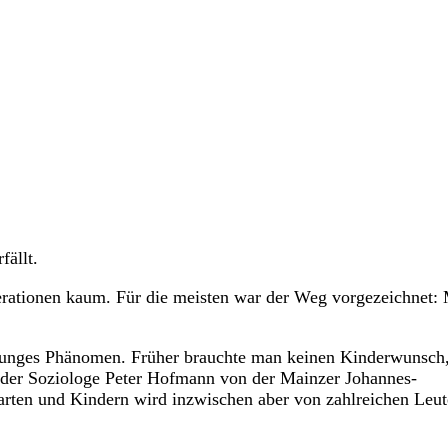
fällt.
erationen kaum. Für die meisten war der Weg vorgezeichnet: 
 junges Phänomen. Früher brauchte man keinen Kinderwunsch,
t der Soziologe Peter Hofmann von der Mainzer Johannes-
arten und Kindern wird inzwischen aber von zahlreichen Leu