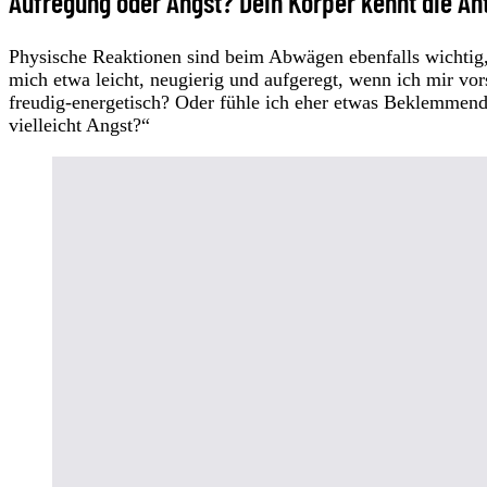
Aufregung oder Angst? Dein Körper kennt die An
Physische Reaktionen sind beim Abwägen ebenfalls wichtig, 
mich etwa leicht, neugierig und aufgeregt, wenn ich mir vor
freudig-energetisch? Oder fühle ich eher etwas Beklemmen
vielleicht Angst?“