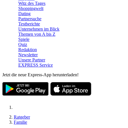
Witz des Tages
Shoppingwelt
Dating
Partnersuche
Testberichte
Unternehmen im Blick
Themen von A bis Z
Spiele
Quiz
Redaktion
Newsletter
Unsere Partner
EXPRESS Service
Jetzt die neue Express-App herunterladen!
Ratgeber
Familie