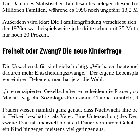
Die Daten des Statistischen Bundesamtes belegen diesen Tre
Millionen Familien, während es 1996 noch ungefähr 13,2 Mil
Außerdem wird klar: Die Familiengründung verschiebt sich
der 1970er war beispielsweise jede dritte schon mit 25 Mut
nur noch 20 Prozent.
Freiheit oder Zwang? Die neue Kinderfrage
Die Ursachen dafür sind vielschichtig. „Wir haben heute m
dadurch mehr Entscheidungszwänge.“ Der eigene Lebensplan
vor einigen Dekaden; man hat jetzt die Wahl.
„In emanzipierten Gesellschaften entscheiden die Frauen, o
Macht“, sagt die Soziologie-Professorin Claudia Rahnfeld, d
Frauen wissen nämlich ganz genau, dass Nachwuchs ihre ber
in Teilzeit beschäftigt als Väter. Eine Untersuchung des 
zweite Frau ist finanziell nicht auf Dauer von ihrem Gehal
ein Kind hingegen meistens viel geringer aus.