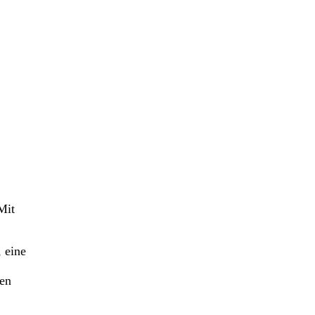
Mit
 eine
ten