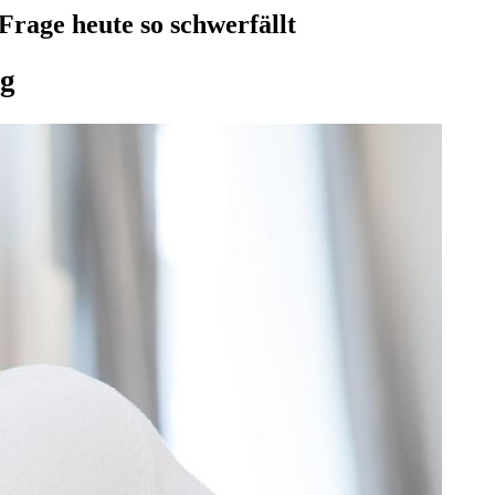
rage heute so schwerfällt
ng