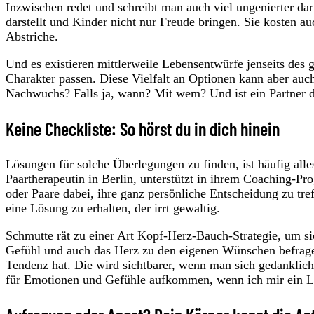
Inzwischen redet und schreibt man auch viel ungenierter darü
darstellt und Kinder nicht nur Freude bringen. Sie kosten au
Abstriche.
Und es existieren mittlerweile Lebensentwürfe jenseits des
Charakter passen. Diese Vielfalt an Optionen kann aber auc
Nachwuchs? Falls ja, wann? Mit wem? Und ist ein Partner 
Keine Checkliste: So hörst du in dich hinein
Lösungen für solche Überlegungen zu finden, ist häufig alle
Paartherapeutin in Berlin, unterstützt in ihrem Coaching
oder Paare dabei, ihre ganz persönliche Entscheidung zu tre
eine Lösung zu erhalten, der irrt gewaltig.
Schmutte rät zu einer Art Kopf-Herz-Bauch-Strategie, um sic
Gefühl und auch das Herz zu den eigenen Wünschen befragen
Tendenz hat. Die wird sichtbarer, wenn man sich gedanklich
für Emotionen und Gefühle aufkommen, wenn ich mir ein Le