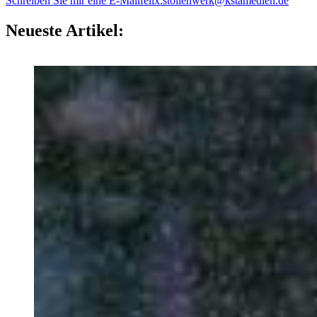
Schreiben Sie mir eine E-Mail
felix.stollenwerk@kstamedien.de
Neueste Artikel: