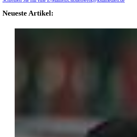
Schreiben Sie mir eine E-Mail
felix.stollenwerk@kstamedien.de
Neueste Artikel: