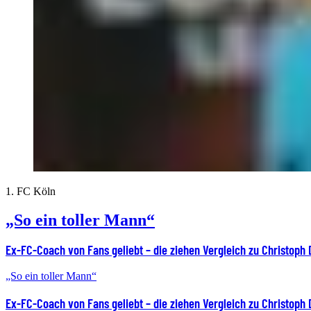
1. FC Köln
„So ein toller Mann“
Ex-FC-Coach von Fans geliebt – die ziehen Vergleich zu Christoph
„So ein toller Mann“
Ex-FC-Coach von Fans geliebt – die ziehen Vergleich zu Christoph