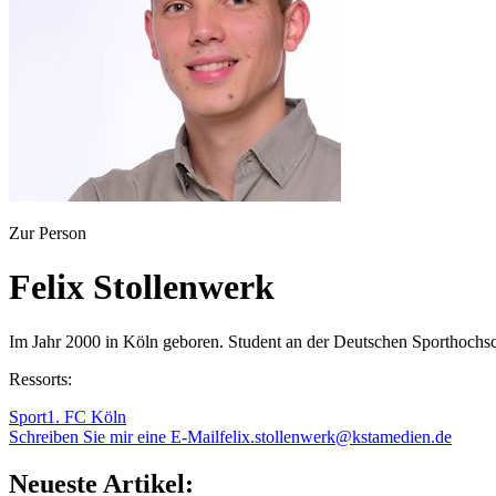
Zur Person
Felix Stollenwerk
Im Jahr 2000 in Köln geboren. Student an der Deutschen Sporthochs
Ressorts:
Sport
1. FC Köln
Schreiben Sie mir eine E-Mail
felix.stollenwerk@kstamedien.de
Neueste Artikel: