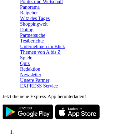
Politik und Wirtschaft
Panorama
Ratgeber
Witz des Tages
Shoppingwelt
Dating
Partnersuche
Testberichte
Unternehmen im Blick
Themen von A bis Z
Spiele
Quiz
Redaktion
Newsletter
Unsere Partner
EXPRESS Service
Jetzt die neue Express-App herunterladen!