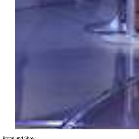
Promi und Show