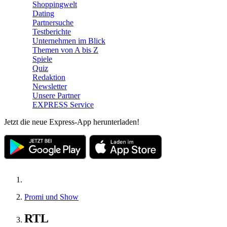
Shoppingwelt
Dating
Partnersuche
Testberichte
Unternehmen im Blick
Themen von A bis Z
Spiele
Quiz
Redaktion
Newsletter
Unsere Partner
EXPRESS Service
Jetzt die neue Express-App herunterladen!
Promi und Show
RTL