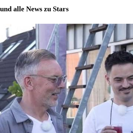
nd alle News zu Stars