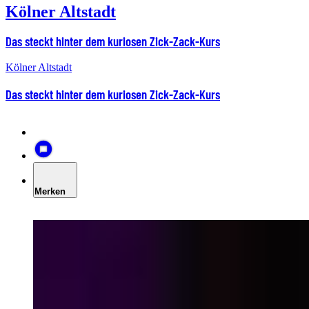
Kölner Altstadt
Das steckt hinter dem kuriosen Zick-Zack-Kurs
Kölner Altstadt
Das steckt hinter dem kuriosen Zick-Zack-Kurs
Merken