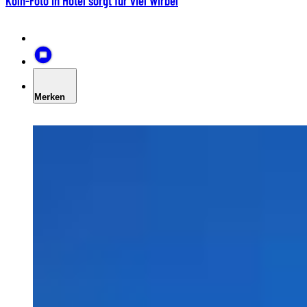
Köln-Foto in Hotel sorgt für viel Wirbel
Merken