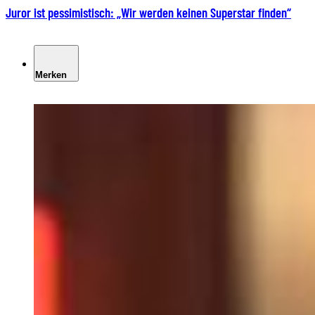
Juror ist pessimistisch: „Wir werden keinen Superstar finden“
Merken