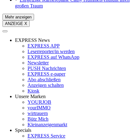
großen Traum
Mehr anzeigen
ANZEIGE X
EXPRESS News
EXPRESS APP
Leserreporter/in werden
EXPRESS auf WhatsApp
Newsletter
PUSH Nachrichten
EXPRESS e-paper
Abo abschließen
Anzeigen schalten
Kiosk
Unsere Marken
YOURJOB
yourIMMO
wirtrauern
Bütz Mich
Kleinanzeigenmarkt
Specials
EXPRESS Service