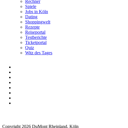
Rechner
Spiele
Jobs in Köln
Dating
Shoppingwelt
Rezepte
Reiseportal
Testberichte
Ticketportal
Quiz
Witz des Tages
Copyright 2026 DuMont Rheinland, Köln