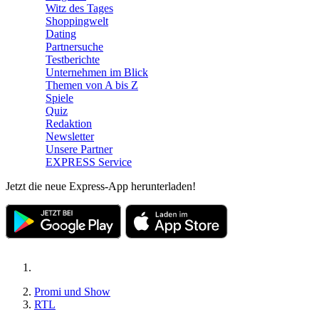
Witz des Tages
Shoppingwelt
Dating
Partnersuche
Testberichte
Unternehmen im Blick
Themen von A bis Z
Spiele
Quiz
Redaktion
Newsletter
Unsere Partner
EXPRESS Service
Jetzt die neue Express-App herunterladen!
Promi und Show
RTL