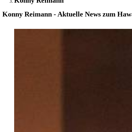
Konny Reimann
Konny Reimann - Aktuelle News zum Haw