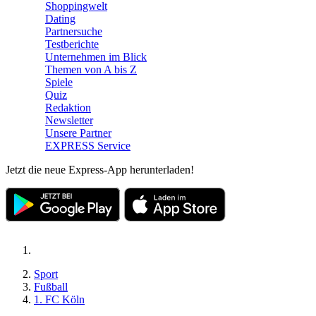
Shoppingwelt
Dating
Partnersuche
Testberichte
Unternehmen im Blick
Themen von A bis Z
Spiele
Quiz
Redaktion
Newsletter
Unsere Partner
EXPRESS Service
Jetzt die neue Express-App herunterladen!
Sport
Fußball
1. FC Köln