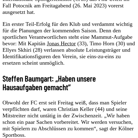
Fall Potocnik am Freitagabend (26. Mai 2023) vorerst
ausgesetzt hat.
Ein erster Teil-Erfolg für den Klub und verdammt wichtig
für die Planungen der kommenden Saison. Denn den
sportlichen Verantwortlichen steht eine Mammut-Aufgabe
bevor: Mit Kapitän
Jonas Hector
(33), Timo Horn (30) und
Ellyes Skhiri (28) verlassen absolute Leistungsträger und
Identifikationsfiguren den Verein, sie eins-zu-eins zu
ersetzen scheint unmöglich.
Steffen Baumgart: „Haben unsere
Hausaufgaben gemacht“
Obwohl der FC erst seit Freitag weiß, dass man Spieler
verpflichten darf, waren Christian Keller (44) und seine
Mitstreiter nicht untätig in der Zwischenzeit. „Wir haben
schon ein paar Sachen vorbereitet. Wir werden versuchen,
mit Spielern zu Abschlüssen zu kommen“, sagt der Kölner
Sportboss.