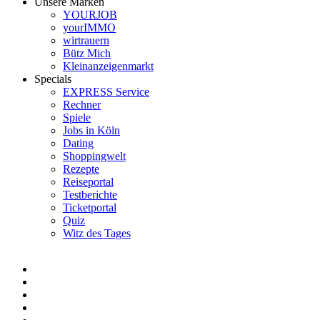
Unsere Marken
YOURJOB
yourIMMO
wirtrauern
Bütz Mich
Kleinanzeigenmarkt
Specials
EXPRESS Service
Rechner
Spiele
Jobs in Köln
Dating
Shoppingwelt
Rezepte
Reiseportal
Testberichte
Ticketportal
Quiz
Witz des Tages