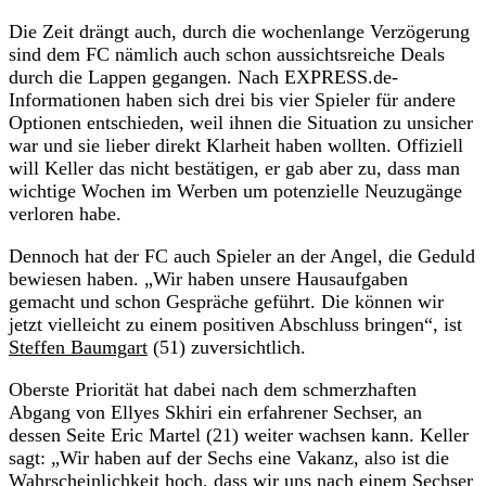
Die Zeit drängt auch, durch die wochenlange Verzögerung
sind dem FC nämlich auch schon aussichtsreiche Deals
durch die Lappen gegangen. Nach EXPRESS.de-
Informationen haben sich drei bis vier Spieler für andere
Optionen entschieden, weil ihnen die Situation zu unsicher
war und sie lieber direkt Klarheit haben wollten. Offiziell
will Keller das nicht bestätigen, er gab aber zu, dass man
wichtige Wochen im Werben um potenzielle Neuzugänge
verloren habe.
Dennoch hat der FC auch Spieler an der Angel, die Geduld
bewiesen haben. „Wir haben unsere Hausaufgaben
gemacht und schon Gespräche geführt. Die können wir
jetzt vielleicht zu einem positiven Abschluss bringen“, ist
Steffen Baumgart
(51) zuversichtlich.
Oberste Priorität hat dabei nach dem schmerzhaften
Abgang von Ellyes Skhiri ein erfahrener Sechser, an
dessen Seite Eric Martel (21) weiter wachsen kann. Keller
sagt: „Wir haben auf der Sechs eine Vakanz, also ist die
Wahrscheinlichkeit hoch, dass wir uns nach einem Sechser