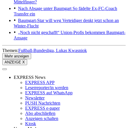
Mittelfinger?
Nach Absage unter Baumgart
So fädelte Ex-FC-Coach
Transfer ein
Baumgart-Star will weg
Verteidiger denkt jetzt schon an
Winter-Flucht
„Noch nicht geschafft“
Union-Profis bekommen Baumgart-
Ansage
Themen:
Fußball-Bundesliga
Lukas Kwasniok
Mehr anzeigen
ANZEIGE X
EXPRESS News
EXPRESS APP
Leserreporter/in werden
EXPRESS auf WhatsApp
Newsletter
PUSH Nachrichten
EXPRESS e-paper
Abo abschließen
Anzeigen schalten
Kiosk