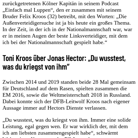
zurückgetretenen Kölner Kapitän in seinem Podcast
„Einfach mal Luppen“, den er zusammen mit seinem
Bruder Felix Kroos (32) betreibt, mit den Worten: „Die
Außenverteidigersuche ist ja bis heute ein großes Thema.
In der Zeit, in der ich in der Nationalmannschaft war, war
er in meinen Augen der beste Linksverteidiger, mit dem
ich bei der Nationalmannschaft gespielt habe.“
Toni Kroos über Jonas Hector: „Du wusstest,
was du kriegst von ihm“
Zwischen 2014 und 2019 standen beide 28 Mal gemeinsam
für Deutschland auf dem Rasen, spielten zusammen die
EM 2016, sowie die Weltmeisterschaft 2018 in Russland.
Dabei konnte sich der DFB-Leitwolf Kroos nach eigener
Aussage immer auf Hectors Dienste verlassen.
„Du wusstest, was du kriegst von ihm. Immer eine solide
Leistung, egal gegen wen. Er war wirklich der, mit dem
ich am liebsten zusammengespielt habe“, schwärmt