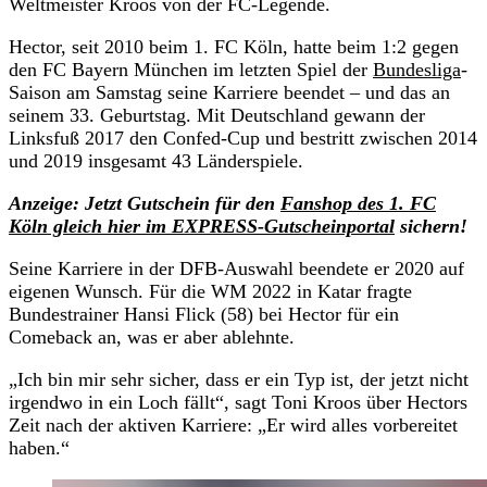
Weltmeister Kroos von der FC-Legende.
Hector, seit 2010 beim 1. FC Köln, hatte beim 1:2 gegen
den FC Bayern München im letzten Spiel der
Bundesliga
-
Saison am Samstag seine Karriere beendet – und das an
seinem 33. Geburtstag. Mit Deutschland gewann der
Linksfuß 2017 den Confed-Cup und bestritt zwischen 2014
und 2019 insgesamt 43 Länderspiele.
Anzeige: Jetzt Gutschein für den
Fanshop des 1. FC
Köln gleich hier im EXPRESS-Gutscheinportal
sichern!
Seine Karriere in der DFB-Auswahl beendete er 2020 auf
eigenen Wunsch. Für die WM 2022 in Katar fragte
Bundestrainer Hansi Flick (58) bei Hector für ein
Comeback an, was er aber ablehnte.
„Ich bin mir sehr sicher, dass er ein Typ ist, der jetzt nicht
irgendwo in ein Loch fällt“, sagt Toni Kroos über Hectors
Zeit nach der aktiven Karriere: „Er wird alles vorbereitet
haben.“