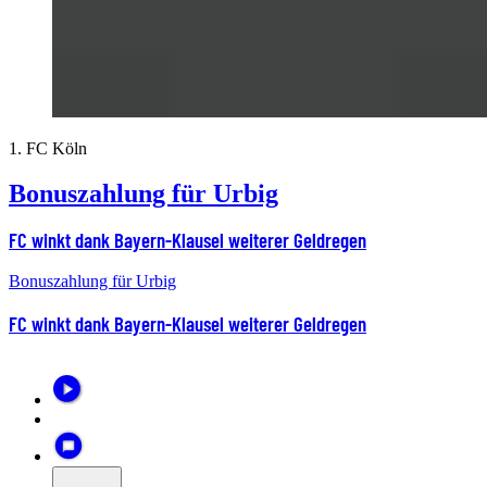
1. FC Köln
Bonuszahlung für Urbig
FC winkt dank Bayern-Klausel weiterer Geldregen
Bonuszahlung für Urbig
FC winkt dank Bayern-Klausel weiterer Geldregen