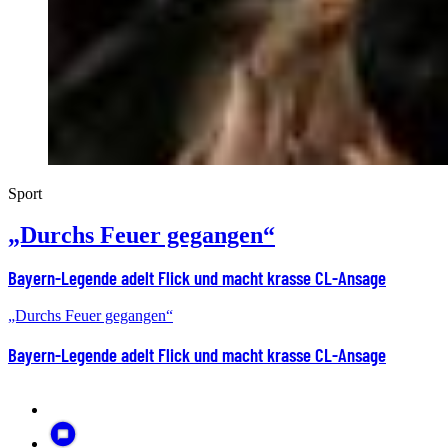
Sport
„Durchs Feuer gegangen“
Bayern-Legende adelt Flick und macht krasse CL-Ansage
„Durchs Feuer gegangen“
Bayern-Legende adelt Flick und macht krasse CL-Ansage