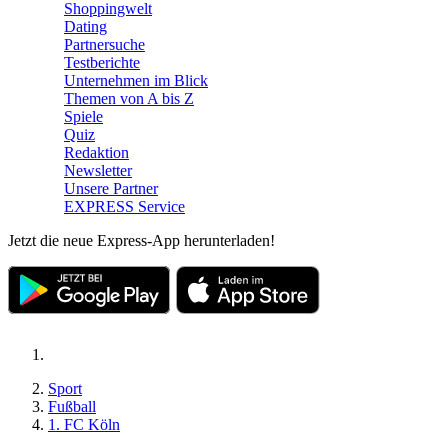
Shoppingwelt
Dating
Partnersuche
Testberichte
Unternehmen im Blick
Themen von A bis Z
Spiele
Quiz
Redaktion
Newsletter
Unsere Partner
EXPRESS Service
Jetzt die neue Express-App herunterladen!
Sport
Fußball
1. FC Köln