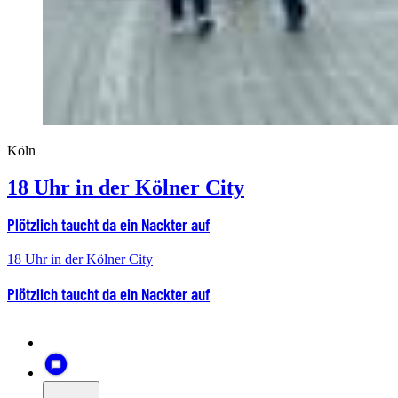
Köln
18 Uhr in der Kölner City
Plötzlich taucht da ein Nackter auf
18 Uhr in der Kölner City
Plötzlich taucht da ein Nackter auf