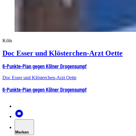
Köln
Doc Esser und Klösterchen-Arzt Oette
6-Punkte-Plan gegen Kölner Drogensumpf
Doc Esser und Klösterchen-Arzt Oette
6-Punkte-Plan gegen Kölner Drogensumpf
Merken