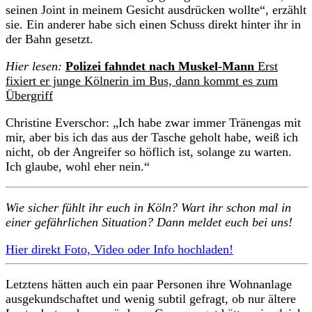
seinen Joint in meinem Gesicht ausdrücken wollte“, erzählt
sie. Ein anderer habe sich einen Schuss direkt hinter ihr in
der Bahn gesetzt.
Hier lesen:
Polizei fahndet nach Muskel-Mann
Erst
fixiert er junge Kölnerin im Bus, dann kommt es zum
Übergriff
Christine Everschor: „Ich habe zwar immer Tränengas mit
mir, aber bis ich das aus der Tasche geholt habe, weiß ich
nicht, ob der Angreifer so höflich ist, solange zu warten.
Ich glaube, wohl eher nein.“
Wie sicher fühlt ihr euch in Köln? Wart ihr schon mal in
einer gefährlichen Situation? Dann meldet euch bei uns!
Hier direkt Foto, Video oder Info hochladen!
Letztens hätten auch ein paar Personen ihre Wohnanlage
ausgekundschaftet und wenig subtil gefragt, ob nur ältere