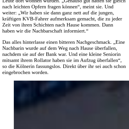
Leute dort wohnen würden. „Genauso gut hätten sie gleich
nach leichten Opfern fragen können“, meint sie. Und
weiter: „Wir haben sie dann ganz nett auf die jungen,
kräftigen KVB-Fahrer aufmerksam gemacht, die zu jeder
Zeit von ihren Schichten nach Hause kommen. Dann
haben wir die Nachbarschaft informiert.“
Das alles hinterlasse einen bitteren Nachgeschmack. „Eine
Nachbarin wurde auf dem Weg nach Hause überfallen,
nachdem sie auf der Bank war. Und eine kleine Seniorin
mitsamt ihrem Rollator haben sie im Aufzug überfallen“,
so die Kölnerin fassungslos. Direkt über ihr sei auch schon
eingebrochen worden.