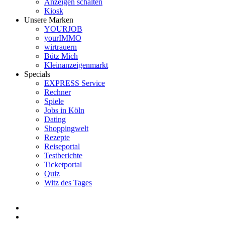
Anzeigen schalten
Kiosk
Unsere Marken
YOURJOB
yourIMMO
wirtrauern
Bütz Mich
Kleinanzeigenmarkt
Specials
EXPRESS Service
Rechner
Spiele
Jobs in Köln
Dating
Shoppingwelt
Rezepte
Reiseportal
Testberichte
Ticketportal
Quiz
Witz des Tages