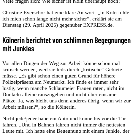
Viele fragen sich: Wie sicher ist Köln überhaupt noch?
Christine Everschor hat eine klare Antwort. „In Köln fühle
ich mich schon lange nicht mehr sicher“, erklärt sie am
Dienstag (29. April 2025) gegenüber EXPRESS.de.
Kölnerin berichtet von schlimmen Begegnungen
mit Junkies
Vor allen Dingen der Weg zur Arbeit könne schon mal
kritisch werden, weil sie teils durch „kritische“ Gebiete
müsse. „Es gibt schon einen guten Grund für höhere
Polizeipräsenz am Neumarkt. Ich finde es immer sehr
lustig, wenn manche Schlaumeier Frauen raten, nicht im
Dunkeln alleine rauszugehen und nicht über einsame
Plätze. Ja, was bleibt uns denn anderes übrig, wenn wir zur
Arbeit müssen?“, so die Kölnerin.
Nicht jede/jeder habe ein Auto und könne bis vor die Tür
fahren. „Und in Bahnen fahren nicht immer die nettesten
Leute mit. Ich hatte eine Begegnung mit einem Junkie, der