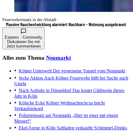
Feuerwehreinsatz in der Altstadt
Massive Rauchentwicklung alarmiert Nachbarn – Wohnung ausgebrannt
Express · Community
Diskutieren Sie mit
Jetzt kommentieren
Alles zum Thema
Neumarkt
Kölner Unterwelt
Der vergessene Tunnel vom Neumarkt
Jecke Aktion
Auch Kölner Feuerwehr hilft bei Suche nach
Gisela
Nach Aufruhr in Düsseldorf
Das kostet Glühwein dieses
Jahr in Köln
Kölsche Ecke
Kölner Weihnachtscircus bricht
Verkaufsrekord
Polizeieinsatz am Neumarkt
„Hier ist einer mit einem
Messer!“
Ekel-Szene in Köln
Saftladen verkaufte Schimmel-Drinks