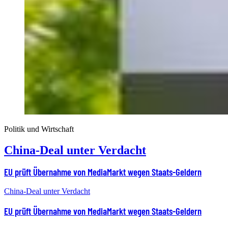
Politik und Wirtschaft
China-Deal unter Verdacht
EU prüft Übernahme von MediaMarkt wegen Staats-Geldern
China-Deal unter Verdacht
EU prüft Übernahme von MediaMarkt wegen Staats-Geldern