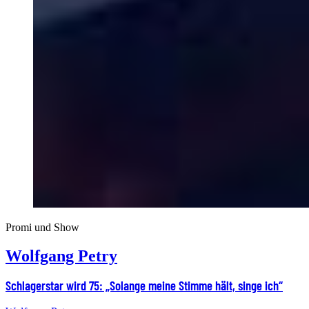
Promi und Show
Wolfgang Petry
Schlagerstar wird 75: „Solange meine Stimme hält, singe ich“