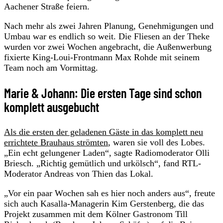
Aachener Straße feiern.
Nach mehr als zwei Jahren Planung, Genehmigungen und
Umbau war es endlich so weit. Die Fliesen an der Theke
wurden vor zwei Wochen angebracht, die Außenwerbung
fixierte King-Loui-Frontmann Max Rohde mit seinem
Team noch am Vormittag.
Marie & Johann: Die ersten Tage sind schon
komplett ausgebucht
Als die ersten der geladenen Gäste in das komplett neu
errichtete Brauhaus strömten
, waren sie voll des Lobes.
„Ein echt gelungener Laden“, sagte Radiomoderator Olli
Briesch. „Richtig gemütlich und urkölsch“, fand RTL-
Moderator Andreas von Thien das Lokal.
„Vor ein paar Wochen sah es hier noch anders aus“, freute
sich auch Kasalla-Managerin Kim Gerstenberg, die das
Projekt zusammen mit dem Kölner Gastronom Till