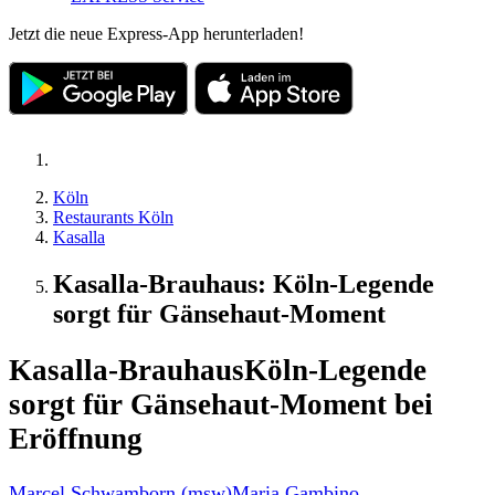
Jetzt die neue Express-App herunterladen!
Köln
Restaurants Köln
Kasalla
Kasalla-Brauhaus: Köln-Legende
sorgt für Gänsehaut-Moment
Kasalla-Brauhaus
Köln-Legende
sorgt für Gänsehaut-Moment bei
Eröffnung
Marcel Schwamborn (msw)
Maria Gambino