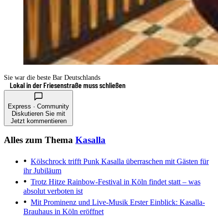
Sie war die beste Bar Deutschlands
Lokal in der Friesenstraße muss schließen
Express · Community
Diskutieren Sie mit
Jetzt kommentieren
Alles zum Thema
Kasalla
Kölschrock trifft Punk
Kasalla überraschen mit Gästen für
ihr Jubiläum
Trotz Hitze
Rainbow-Festival in Köln findet statt – was
absolut verboten ist
Mit Prominenz und Live-Musik
Erster Einblick: Kasalla-
Brauhaus in Köln eröffnet