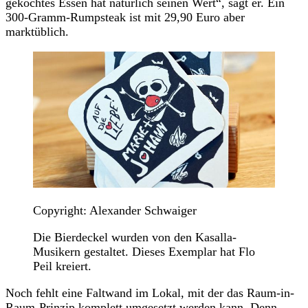
gekochtes Essen hat natürlich seinen Wert“, sagt er. Ein
300-Gramm-Rumpsteak ist mit 29,90 Euro aber
marktüblich.
Copyright: Alexander Schwaiger
Die Bierdeckel wurden von den Kasalla-
Musikern gestaltet. Dieses Exemplar hat Flo
Peil kreiert.
Noch fehlt eine Faltwand im Lokal, mit der das Raum-in-
Raum-Prinzip komplett umgesetzt werden kann. Denn