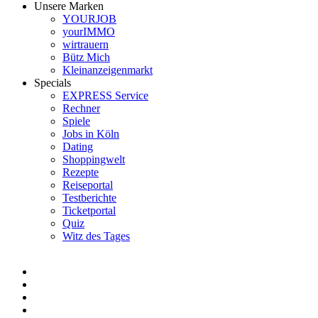
Unsere Marken
YOURJOB
yourIMMO
wirtrauern
Bütz Mich
Kleinanzeigenmarkt
Specials
EXPRESS Service
Rechner
Spiele
Jobs in Köln
Dating
Shoppingwelt
Rezepte
Reiseportal
Testberichte
Ticketportal
Quiz
Witz des Tages