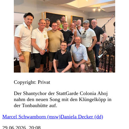
Copyright: Privat
Der Shantychor der StattGarde Colonia Ahoj
nahm den neuen Song mit den Klüngelköpp in
der Tonbauhütte auf.
Marcel Schwamborn (msw)
Daniela Decker (dd)
29.06.2026, 20:08