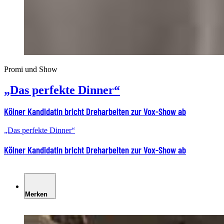
Promi und Show
„Das perfekte Dinner“
Kölner Kandidatin bricht Dreharbeiten zur Vox-Show ab
„Das perfekte Dinner“
Kölner Kandidatin bricht Dreharbeiten zur Vox-Show ab
Merken