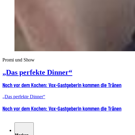
Promi und Show
„Das perfekte Dinner“
Noch vor dem Kochen: Vox-Gastgeberin kommen die Tränen
„Das perfekte Dinner“
Noch vor dem Kochen: Vox-Gastgeberin kommen die Tränen