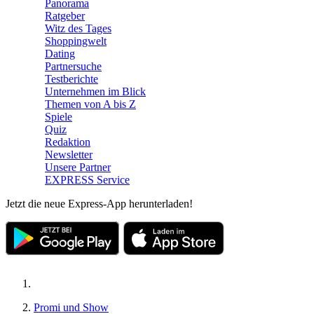
Panorama
Ratgeber
Witz des Tages
Shoppingwelt
Dating
Partnersuche
Testberichte
Unternehmen im Blick
Themen von A bis Z
Spiele
Quiz
Redaktion
Newsletter
Unsere Partner
EXPRESS Service
Jetzt die neue Express-App herunterladen!
Promi und Show