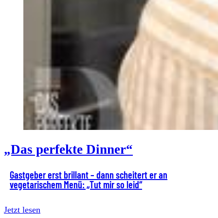
„Das perfekte Dinner“
Gastgeber erst brillant – dann scheitert er an
vegetarischem Menü: „Tut mir so leid“
Jetzt lesen