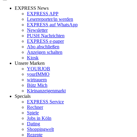
EXPRESS News
EXPRESS APP
Leserreporter/in werden
EXPRESS auf WhatsApp
Newsletter
PUSH Nachrichten
EXPRESS e-paper
Abo abschließen
Anzeigen schalten
Kiosk
Unsere Marken
YOURJOB
yourIMMO
wirtrauern
Bütz Mich
Kleinanzeigenmarkt
Specials
EXPRESS Service
Rechner
Spiele
Jobs in Köln
Dating
Shoppingwelt
Rezepte