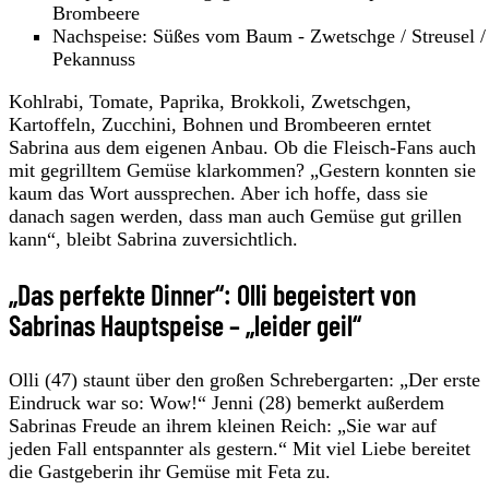
Brombeere
Nachspeise: Süßes vom Baum - Zwetschge / Streusel /
Pekannuss
Kohlrabi, Tomate, Paprika, Brokkoli, Zwetschgen,
Kartoffeln, Zucchini, Bohnen und Brombeeren erntet
Sabrina aus dem eigenen Anbau. Ob die Fleisch-Fans auch
mit gegrilltem Gemüse klarkommen? „Gestern konnten sie
kaum das Wort aussprechen. Aber ich hoffe, dass sie
danach sagen werden, dass man auch Gemüse gut grillen
kann“, bleibt Sabrina zuversichtlich.
„Das perfekte Dinner“: Olli begeistert von
Sabrinas Hauptspeise – „leider geil“
Olli (47) staunt über den großen Schrebergarten: „Der erste
Eindruck war so: Wow!“ Jenni (28) bemerkt außerdem
Sabrinas Freude an ihrem kleinen Reich: „Sie war auf
jeden Fall entspannter als gestern.“ Mit viel Liebe bereitet
die Gastgeberin ihr Gemüse mit Feta zu.