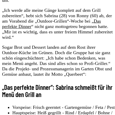
um.
„Ich werde alle meine Gänge komplett auf dem Grill
zubereiten“, hebt sich Sabrina (28) von Ronny (60) ab, der
am Vorabend die „Outdoor-Grillen“-Woche bei „
Das
perfekte Dinner
“ nicht ganz mottogetreu begonnen hatte.
„Mir ist es wichtig, dass es unter freiem Himmel zubereitet
wird.“
Sogar Brot und Dessert landen auf dem Rost ihrer
Outdoor-Küche im Grünen. Doch die Gruppe hat sie ganz
schön eingeschüchtert: „Ich habe schon Bedenken, was
mein Menü angeht. Das sind alles schon so Profi-Griller.“
Da die Projekt- und Prozessmanagerin im Garten Obst und
Gemüse anbaut, lautet ihr Motto „Querbeet“:
„Das perfekte Dinner“: Sabrina schmeißt für ihr
Menü den Grill an
Vorspeise: Frisch geerntet - Gartengemüse / Feta / Pes
Hauptspeise: Heiß gegrillt - Rind / Erdapfel / Bohne /