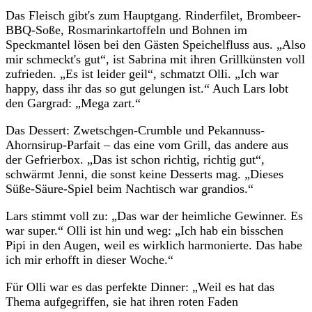
Das Fleisch gibt's zum Hauptgang. Rinderfilet, Brombeer-
BBQ-Soße, Rosmarinkartoffeln und Bohnen im
Speckmantel lösen bei den Gästen Speichelfluss aus. „Also
mir schmeckt's gut“, ist Sabrina mit ihren Grillkünsten voll
zufrieden. „Es ist leider geil“, schmatzt Olli. „Ich war
happy, dass ihr das so gut gelungen ist.“ Auch Lars lobt
den Gargrad: „Mega zart.“
Das Dessert: Zwetschgen-Crumble und Pekannuss-
Ahornsirup-Parfait – das eine vom Grill, das andere aus
der Gefrierbox. „Das ist schon richtig, richtig gut“,
schwärmt Jenni, die sonst keine Desserts mag. „Dieses
Süße-Säure-Spiel beim Nachtisch war grandios.“
Lars stimmt voll zu: „Das war der heimliche Gewinner. Es
war super.“ Olli ist hin und weg: „Ich hab ein bisschen
Pipi in den Augen, weil es wirklich harmonierte. Das habe
ich mir erhofft in dieser Woche.“
Für Olli war es das perfekte Dinner: „Weil es hat das
Thema aufgegriffen, sie hat ihren roten Faden