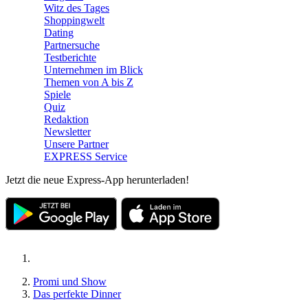
Witz des Tages
Shoppingwelt
Dating
Partnersuche
Testberichte
Unternehmen im Blick
Themen von A bis Z
Spiele
Quiz
Redaktion
Newsletter
Unsere Partner
EXPRESS Service
Jetzt die neue Express-App herunterladen!
Promi und Show
Das perfekte Dinner