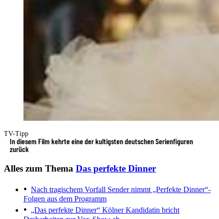
TV-Tipp
In diesem Film kehrte eine der kultigsten deutschen Serienfiguren
zurück
Alles zum Thema
Das perfekte Dinner
Nach tragischem Vorfall
Sender nimmt „Perfekte Dinner“-
Folgen aus dem Programm
„Das perfekte Dinner“
Kölner Kandidatin bricht