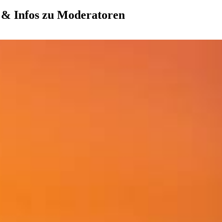
s & Infos zu Moderatoren