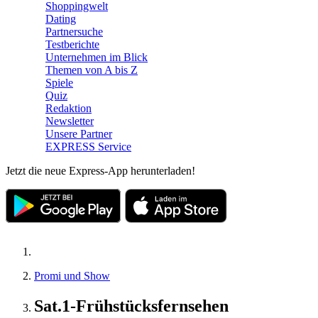
Shoppingwelt
Dating
Partnersuche
Testberichte
Unternehmen im Blick
Themen von A bis Z
Spiele
Quiz
Redaktion
Newsletter
Unsere Partner
EXPRESS Service
Jetzt die neue Express-App herunterladen!
Promi und Show
Sat.1-Frühstücksfernsehen