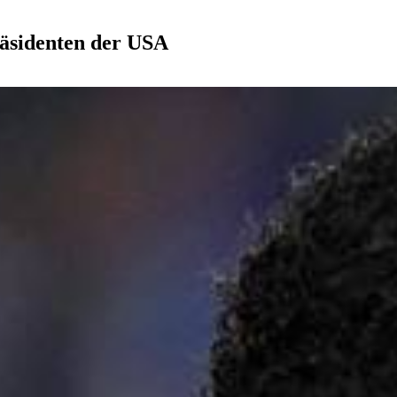
äsidenten der USA