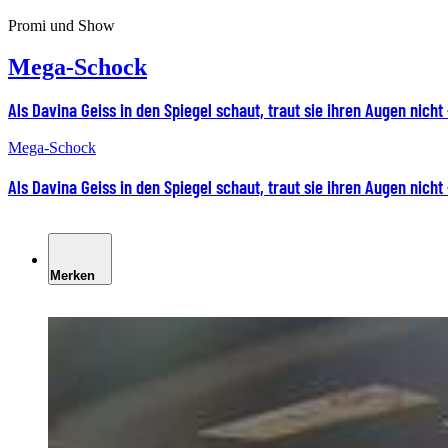
Promi und Show
Mega-Schock
Als Davina Geiss in den Spiegel schaut, traut sie ihren Augen nicht
Mega-Schock
Als Davina Geiss in den Spiegel schaut, traut sie ihren Augen nicht
Merken