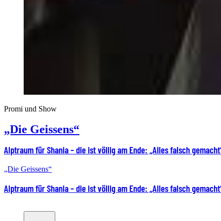
Promi und Show
„Die Geissens“
Alptraum für Shania – die ist völlig am Ende: „Alles falsch gemacht
„Die Geissens“
Alptraum für Shania – die ist völlig am Ende: „Alles falsch gemacht