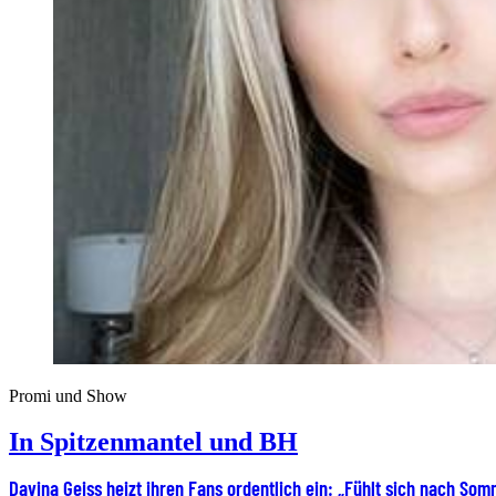
Promi und Show
In Spitzenmantel und BH
Davina Geiss heizt ihren Fans ordentlich ein: „Fühlt sich nach So