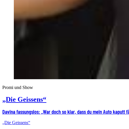
Promi und Show
„Die Geissens“
Davina fassungslos: „War doch so klar, dass du mein Auto kaputt f
„Die Geissens“