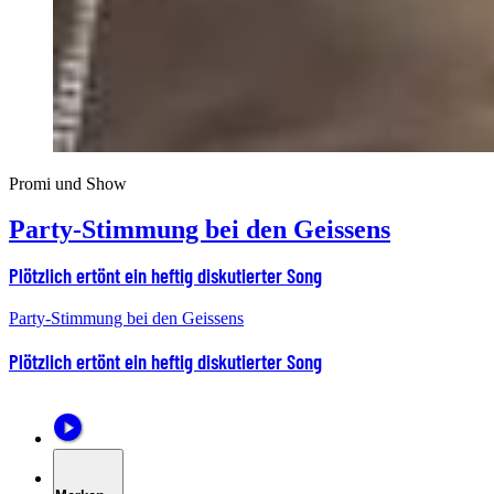
Promi und Show
Party-Stimmung bei den Geissens
Plötzlich ertönt ein heftig diskutierter Song
Party-Stimmung bei den Geissens
Plötzlich ertönt ein heftig diskutierter Song