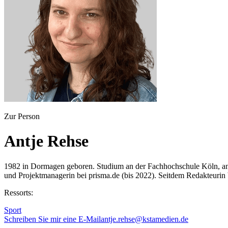
Zur Person
Antje Rehse
1982 in Dormagen geboren. Studium an der Fachhochschule Köln, ansc
und Projektmanagerin bei prisma.de (bis 2022). Seitdem Redakteuri
Ressorts:
Sport
Schreiben Sie mir eine E-Mail
antje.rehse@kstamedien.de