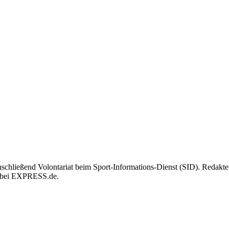
hließend Volontariat beim Sport-Informations-Dienst (SID). Redakteu
n bei EXPRESS.de.